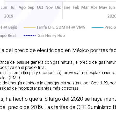
ja del precio de electricidad en México por tres fac
rica del país se genera con gas natural, el precio del gas natu
sitiva en el precio final.
e al sistema (limpia y económica), provoca un desplazamiento 
cales (PML).
de energía debido a la emergencia sanitaria por Covid-19, por l
cesidad de incorporar plantas más costosas.
es, ha hecho que a lo largo del 2020 se haya mant
del precio de 2019. Las tarifas de CFE Suministro 