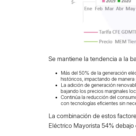
Se mantiene la tendencia a la ba
Más del 50% de la generación eléct
históricos, impactando de manera po
La adición de generación renovabl
bajando los precios marginales lo
Continúa la reducción del consumo 
con tecnologías eficientes sin ne
La combinación de estos factor
Eléctrico Mayorista 54% debajo 