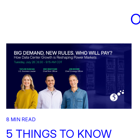
O
8 MIN READ
5 THINGS TO KNOW