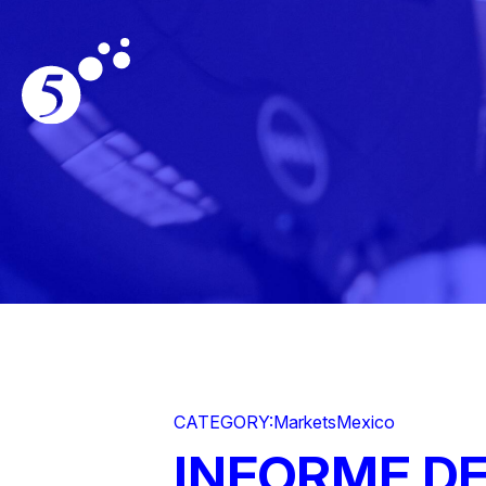
CATEGORY:
Markets
Mexico
INFORME DE