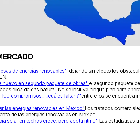
 MERCADO
presas de energías renovables"
,
dejando sin efecto los obstácul
SEN.
de nuevo en segundo paquete de obras"
el segundo paquete del
odos ellos de gas natural. No se incluye ningún plan para energ
100 compromisos... ¿cuáles faltan?"
entre ellos se encuentra i
var las energías renovables en México"
Los tratados comerciale
iento de las energías renovables en México.
a solar en techos crece, pero acota ritmo"
Las estadísticas a