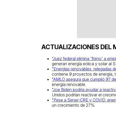
ACTUALIZACIONES DEL
"Juez federal elimina 'freno' a em
generan energía eólica y solar al 
"Energías renovables, relegadas 
contiene 9 proyectos de energía, t
"AMLO asegura que cumplió 97 de 
energía renovable
.
"Joe Biden podría ayudar a reacti
Unidos podrían reactivar el crecim
"Pese a Sener-CRE y COVID, energí
un crecimiento de 27%