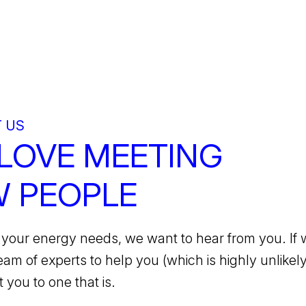
 US
LOVE MEETING
 PEOPLE
your energy needs, we want to hear from you. If 
team of experts to help you (which is highly unlikely)
 you to one that is.