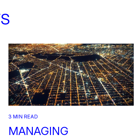
TS
3 MIN READ
MANAGING